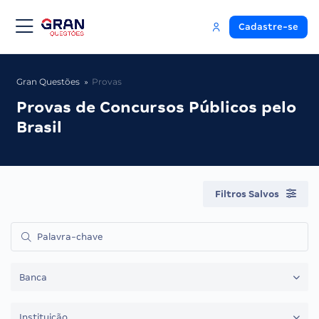
Cadastre-se
Gran Questões
Provas
Provas de Concursos Públicos pelo
Brasil
Filtros Salvos
Banca
Instituição