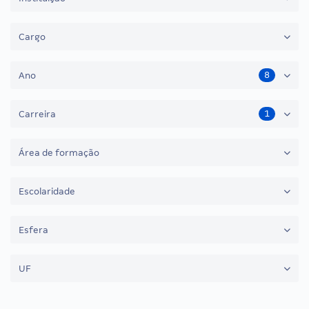
Cargo
8
Ano
1
Carreira
Área de formação
Escolaridade
Esfera
UF