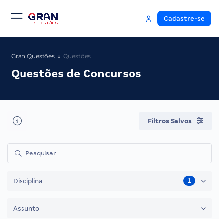
Cadastre-se
Gran Questões
Questões
Questões de Concursos
Filtros Salvos
1
Disciplina
Assunto