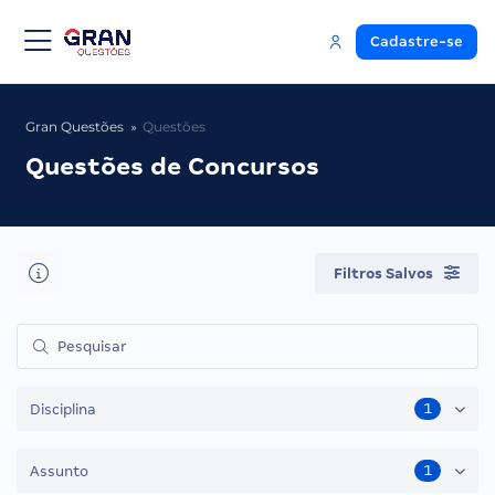
Cadastre-se
Gran Questões
Questões
Questões de Concursos
Filtros Salvos
1
Disciplina
1
Assunto