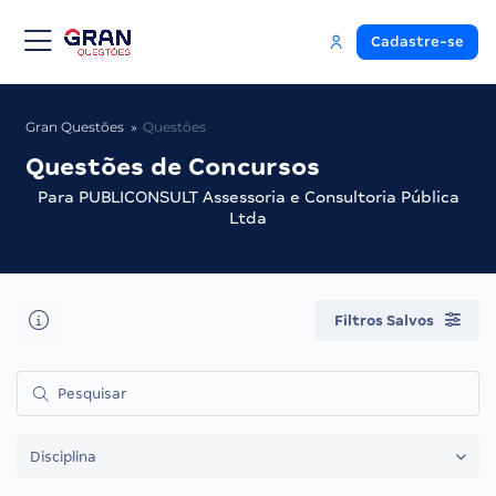
Cadastre-se
Gran Questões
Questões
Questões de Concursos
Para PUBLICONSULT Assessoria e Consultoria Pública
Ltda
Filtros Salvos
Disciplina