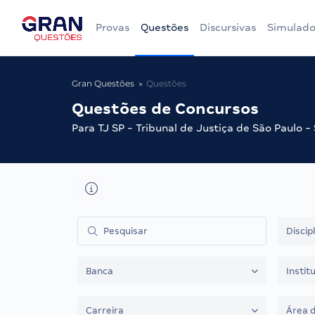
Provas
Questões
Discursivas
Simulado
Gran Questões
Questões
Questões de Concursos
Para TJ SP - Tribunal de Justiça de São Paulo -
Discip
Banca
Instit
Carreira
Área 