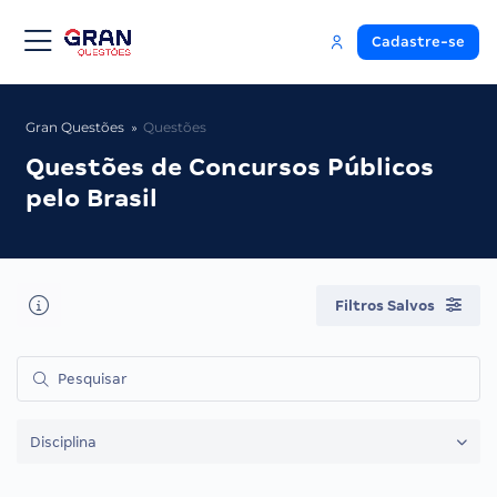
Cadastre-se
Gran Questões
Questões
Questões de Concursos Públicos
pelo Brasil
Filtros Salvos
Disciplina