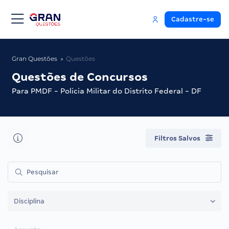
Cadastre-se
Gran Questões
Questões
Questões de Concursos
Para PMDF - Policia Militar do Distrito Federal - DF
Filtros Salvos
Disciplina