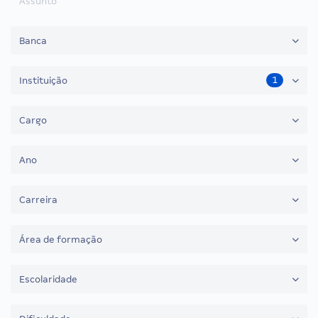
Assunto
Banca
1
Instituição
Cargo
Ano
Carreira
Área de formação
Escolaridade