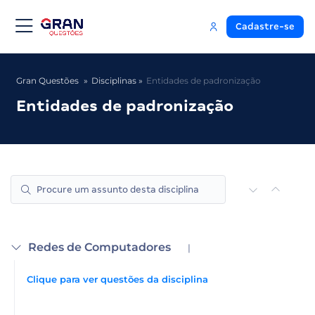
Cadastre-se
Gran Questões
Disciplinas
Entidades de padronização
Entidades de padronização
Redes de Computadores
|
Clique para ver questões da disciplina