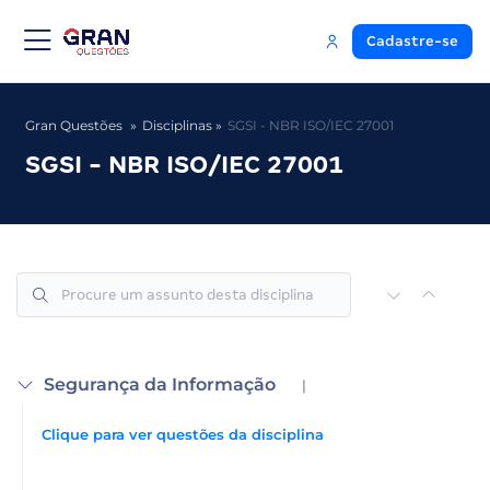
Cadastre-se
Gran Questões
Disciplinas
SGSI - NBR ISO/IEC 27001
SGSI - NBR ISO/IEC 27001
Segurança da Informação
|
Clique para ver questões da disciplina