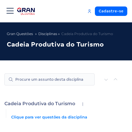
Cadastre-se
Gran Questões
Disciplinas
Cadeia Produtiva do Turismo
Cadeia Produtiva do Turismo
Cadeia Produtiva do Turismo
|
Clique para ver questões da disciplina