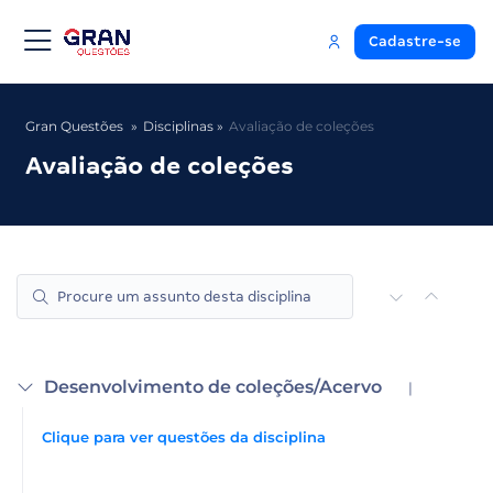
Cadastre-se
Gran Questões
Disciplinas
Avaliação de coleções
Avaliação de coleções
Desenvolvimento de coleções/Acervo
|
Clique para ver questões da disciplina