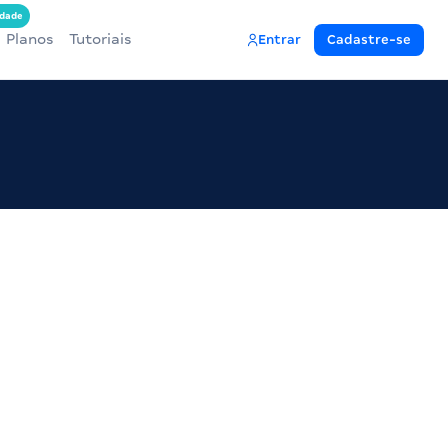
dade
Planos
Tutoriais
Entrar
Cadastre-se