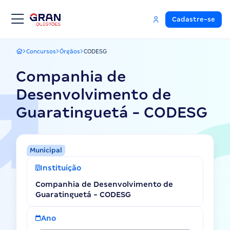
Cadastre-se
Concursos
Órgãos
CODESG
Gran Questões
Companhia de
Desenvolvimento de
Guaratinguetá - CODESG
Municipal
Instituição
Companhia de Desenvolvimento de
Guaratinguetá - CODESG
Ano