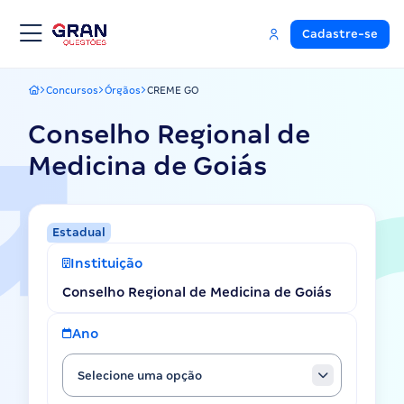
Cadastre-se
Concursos
Órgãos
CREME GO
Gran Questões
Conselho Regional de
Medicina de Goiás
Estadual
Instituição
Conselho Regional de Medicina de Goiás
Ano
Selecione uma opção