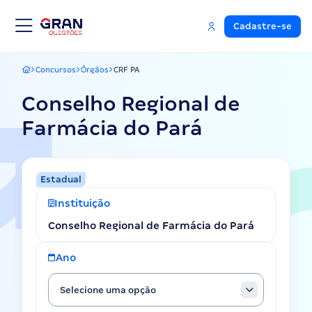
Cadastre-se
Concursos
Órgãos
CRF PA
Gran Questões
Conselho Regional de
Farmácia do Pará
Estadual
Instituição
Conselho Regional de Farmácia do Pará
Ano
Selecione uma opção