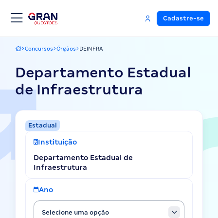
Cadastre-se
Concursos
Órgãos
DEINFRA
Gran Questões
Departamento Estadual
de Infraestrutura
Estadual
Instituição
Departamento Estadual de
Infraestrutura
Ano
Selecione uma opção