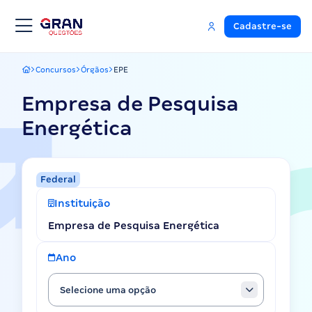
Cadastre-se
Concursos
Órgãos
EPE
Gran Questões
Empresa de Pesquisa
Energética
Federal
Instituição
Empresa de Pesquisa Energética
Ano
Selecione uma opção