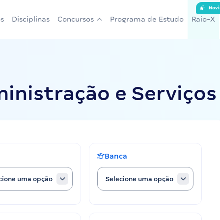
Novi
s
Disciplinas
Concursos
Programa de Estudo
Raio-X
inistração e Serviços 
Banca
cione uma opção
Selecione uma opção