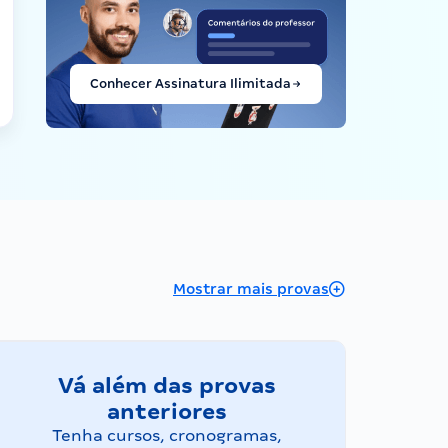
Conhecer Assinatura Ilimitada
Mostrar mais provas
Vá além das provas
anteriores
Tenha cursos, cronogramas,