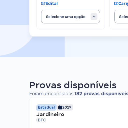
Edital
Car
Selecione uma opção
Sele
Provas disponíveis
Foram encontradas
182 provas disponívei
Estadual
2019
Jardineiro
IBFC