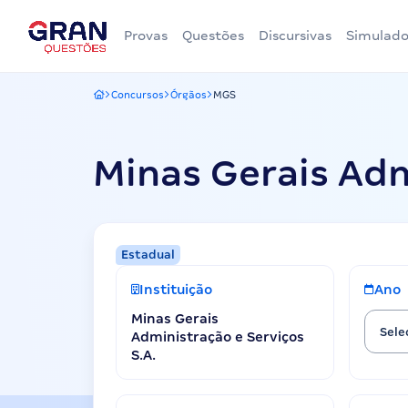
Provas
Questões
Discursivas
Simulado
Concursos
Órgãos
MGS
Gran Questões
Minas Gerais Adm
Estadual
Instituição
Ano
Minas Gerais
Sele
Administração e Serviços
S.A.