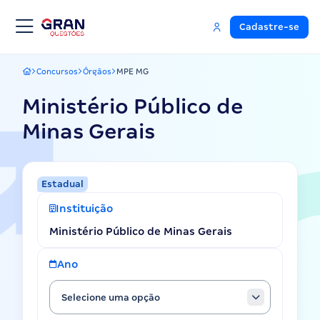
Cadastre-se
Concursos
Órgãos
MPE MG
Gran Questões
Ministério Público de
Minas Gerais
Estadual
Instituição
Ministério Público de Minas Gerais
Ano
Selecione uma opção