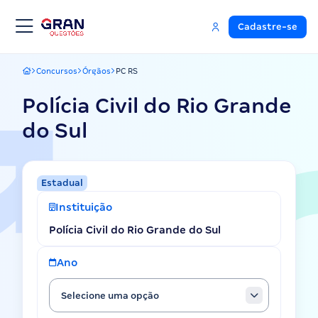
Cadastre-se
Concursos
Órgãos
PC RS
Gran Questões
Polícia Civil do Rio Grande
do Sul
Estadual
Instituição
Polícia Civil do Rio Grande do Sul
Ano
Selecione uma opção