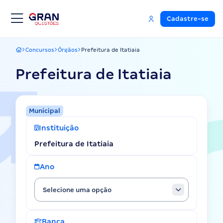
Cadastre-se
Concursos
Órgãos
Prefeitura de Itatiaia
Gran Questões
Prefeitura de Itatiaia
Municipal
Instituição
Prefeitura de Itatiaia
Ano
Selecione uma opção
Banca