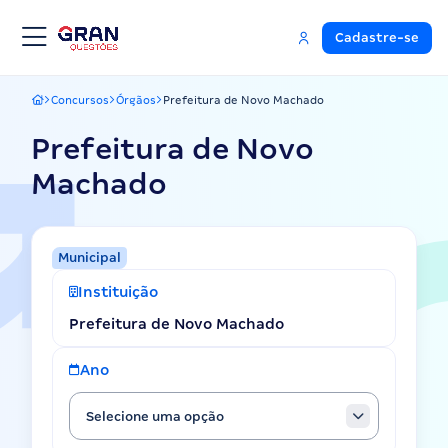
Cadastre-se
Concursos
Órgãos
Prefeitura de Novo Machado
Gran Questões
Prefeitura de Novo
Machado
Municipal
Instituição
Prefeitura de Novo Machado
Ano
Selecione uma opção