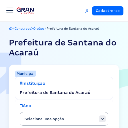
Cadastre-se
Concursos
Órgãos
Prefeitura de Santana do Acaraú
Gran Questões
Prefeitura de Santana do
Acaraú
Municipal
Instituição
Prefeitura de Santana do Acaraú
Ano
Selecione uma opção