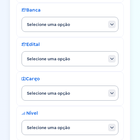
Banca
Selecione uma opção
Edital
Selecione uma opção
Cargo
Selecione uma opção
Nível
Selecione uma opção