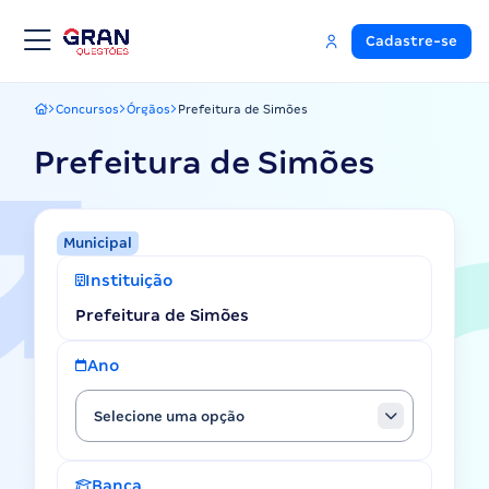
Cadastre-se
Concursos
Órgãos
Prefeitura de Simões
Gran Questões
Prefeitura de Simões
Municipal
Instituição
Prefeitura de Simões
Ano
Selecione uma opção
Banca