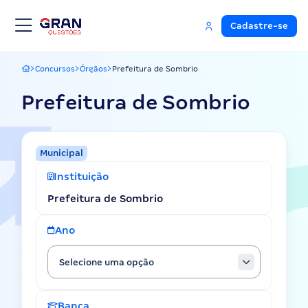
Cadastre-se
Concursos
Órgãos
Prefeitura de Sombrio
Gran Questões
Prefeitura de Sombrio
Municipal
Instituição
Prefeitura de Sombrio
Ano
Selecione uma opção
Banca