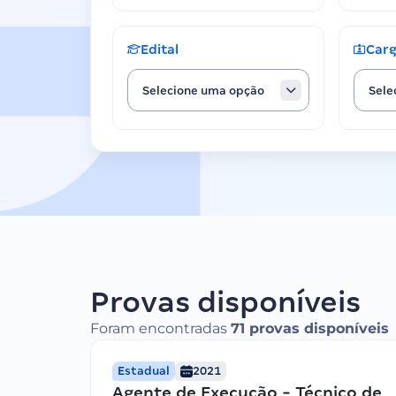
Edital
Car
Selecione uma opção
Sele
Provas disponíveis
Foram encontradas
71 provas disponíveis
Estadual
2021
Agente de Execução - Técnico de