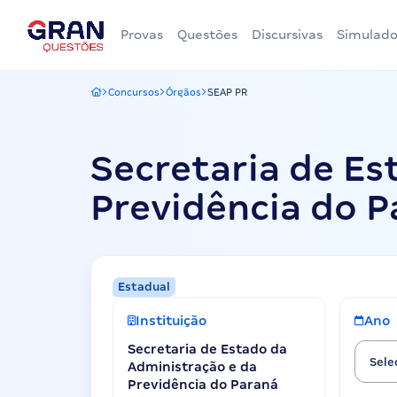
Provas
Questões
Discursivas
Simulado
Concursos
Órgãos
SEAP PR
Gran Questões
Secretaria de Es
Previdência do P
Estadual
Instituição
Ano
Secretaria de Estado da
Sele
Administração e da
Previdência do Paraná