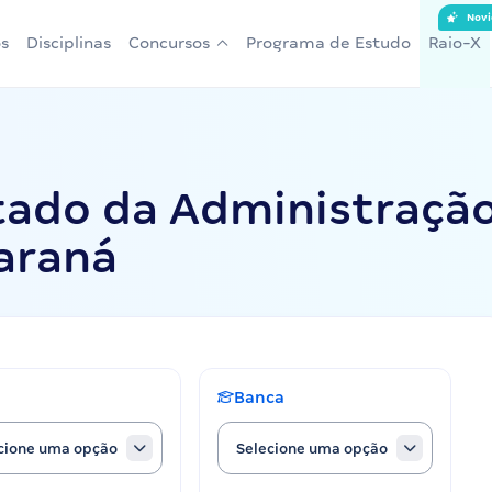
Novi
s
Disciplinas
Concursos
Programa de Estudo
Raio-X
tado da Administração
araná
Banca
cione uma opção
Selecione uma opção