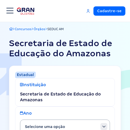
Cadastre-se
Concursos
Órgãos
SEDUC AM
Gran Questões
Secretaria de Estado de
Educação do Amazonas
Estadual
Instituição
Secretaria de Estado de Educação do
Amazonas
Ano
Selecione uma opção