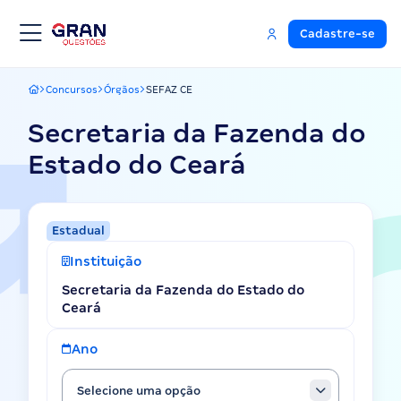
Cadastre-se
Concursos
Órgãos
SEFAZ CE
Gran Questões
Secretaria da Fazenda do
Estado do Ceará
Estadual
Instituição
Secretaria da Fazenda do Estado do
Ceará
Ano
Selecione uma opção