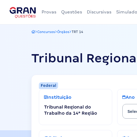
Provas
Questões
Discursivas
Simulado
Concursos
Órgãos
TRT 14
Gran Questões
Tribunal Regiona
Federal
Instituição
Ano
Tribunal Regional do
Sele
Trabalho da 14ª Região