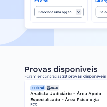
Edital
Car
Selecione uma opção
Sele
Provas disponíveis
Foram encontradas
28 provas disponíveis
Federal
2018
Analista Judiciário - Área Apoio
Especializado - Área Psicologia
FCC