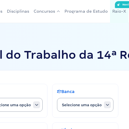
Novi
s
Disciplinas
Concursos
Programa de Estudo
Raio-X
l do Trabalho da 14ª 
Banca
cione uma opção
Selecione uma opção