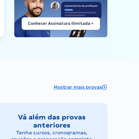
Conhecer Assinatura Ilimitada
Mostrar mais provas
Vá além das provas
anteriores
Tenha cursos, cronogramas,