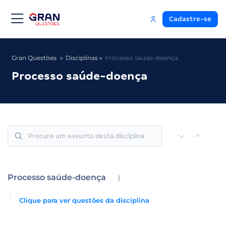
Cadastre-se
Gran Questões
Disciplinas
Processo saúde-doença
Processo saúde-doença
Processo saúde-doença
|
Clique para ver questões da disciplina