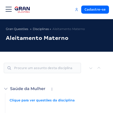
Cadastre-se
Gran Questões
Disciplinas
Aleitamento Materno
Aleitamento Materno
Saúde da Mulher
|
Clique para ver questões da disciplina