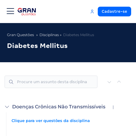
Cadastre-se
Gran Questões
Disciplinas
Diabetes Mellitus
Diabetes Mellitus
Doenças Crônicas Não Transmissíveis
|
Clique para ver questões da disciplina