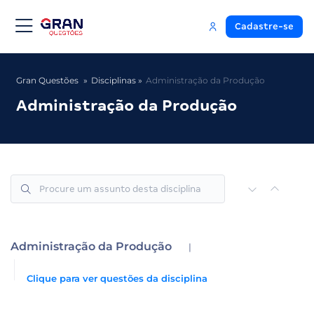
Cadastre-se
Gran Questões
Disciplinas
Administração da Produção
Administração da Produção
Administração da Produção
|
Clique para ver questões da disciplina