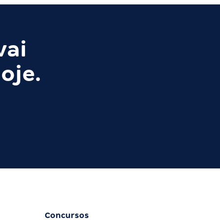
vai
oje.
Concursos