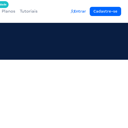
dade
Planos
Tutoriais
Entrar
Cadastre-se