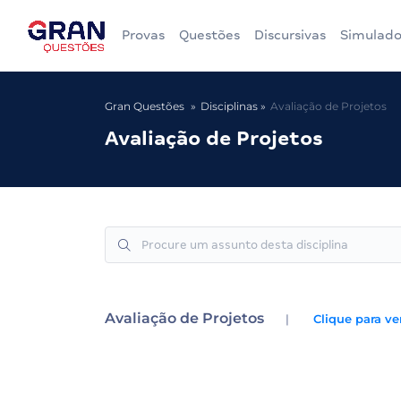
Provas
Questões
Discursivas
Simulado
Gran Questões
Disciplinas
Avaliação de Projetos
Avaliação de Projetos
Avaliação de Projetos
|
Clique para ve