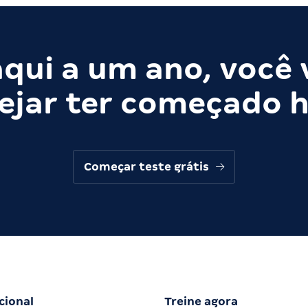
qui a um ano, você 
ejar ter começado h
Começar teste grátis
cional
Treine agora