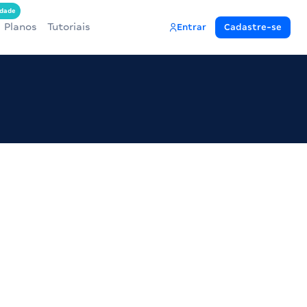
dade
Planos
Tutoriais
Entrar
Cadastre-se