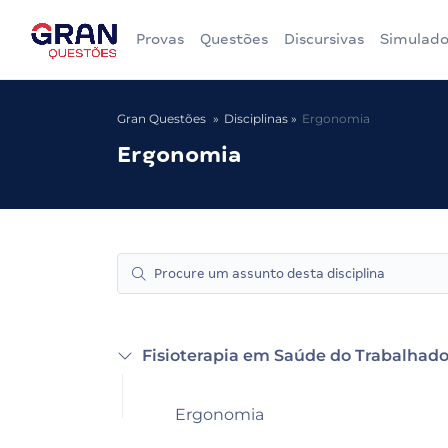
Provas
Questões
Discursivas
Simulado
Gran Questões
Disciplinas
Ergonomia
Ergonomia
Fisioterapia em Saúde do Trabalhado
Ergonomia