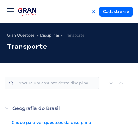
Cadastre-se
Gran Questões
Disciplinas
Transporte
Transporte
Geografia do Brasil
|
Clique para ver questões da disciplina