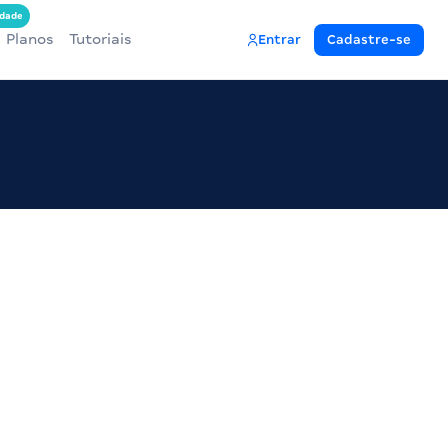
dade
Planos
Tutoriais
Entrar
Cadastre-se