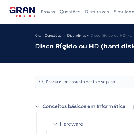
Provas
Questões
Discursivas
Simulado
Gran Questões
Disciplinas
Disco Rígido ou HD (har
Disco Rígido ou HD (hard dis
Conceitos básicos em Informática
|
Hardware