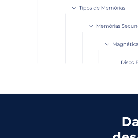
Tipos de Memórias
Memórias Secund
Magnétic
Disco 
Da
des