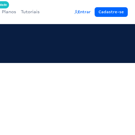
dade
Planos
Tutoriais
Entrar
Cadastre-se