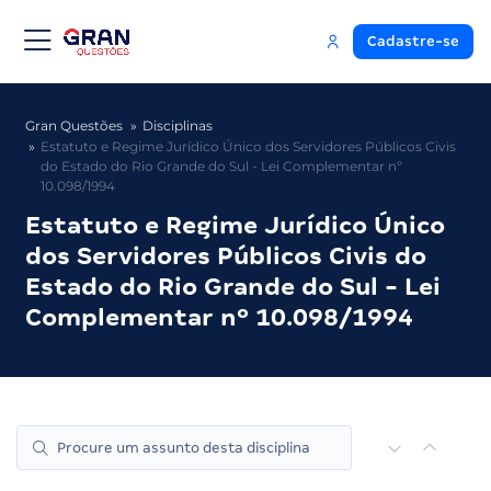
Cadastre-se
Gran Questões
Disciplinas
Estatuto e Regime Jurídico Único dos Servidores Públicos Civis
do Estado do Rio Grande do Sul - Lei Complementar nº
10.098/1994
Estatuto e Regime Jurídico Único
dos Servidores Públicos Civis do
Estado do Rio Grande do Sul - Lei
Complementar nº 10.098/1994