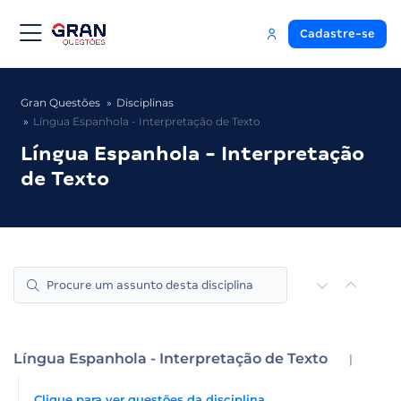
Cadastre-se
Gran Questões
Disciplinas
Língua Espanhola - Interpretação de Texto
Língua Espanhola - Interpretação
de Texto
Língua Espanhola - Interpretação de Texto
|
Clique para ver questões da disciplina