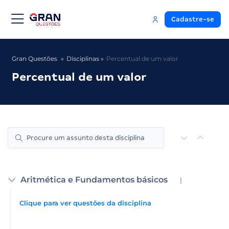
Cadastre-se
Gran Questões
Disciplinas
Percentual de um valor
Percentual de um valor
Aritmética e Fundamentos básicos
|
Clique para ver questões da disciplina