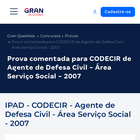
Cadastre-se
Gran Questões
Concursos
Provas
Prova comentada para CODECIR de Agente de Defesa Civil -
Área Serviço Social - 2007
Prova comentada para CODECIR de
Agente de Defesa Civil - Área
Serviço Social - 2007
IPAD - CODECIR - Agente de
Defesa Civil - Área Serviço Social
- 2007