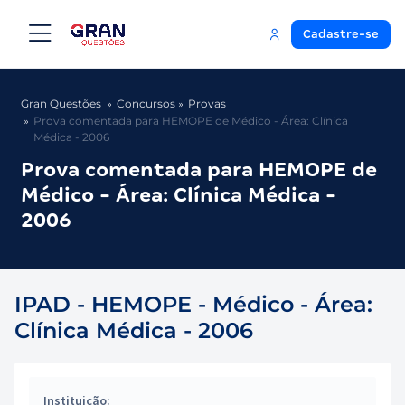
Cadastre-se
Gran Questões
Concursos
Provas
Prova comentada para HEMOPE de Médico - Área: Clínica
Médica - 2006
Prova comentada para HEMOPE de
Médico - Área: Clínica Médica -
2006
IPAD - HEMOPE - Médico - Área:
Clínica Médica - 2006
Instituição: