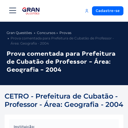
Cadastre-se
Gran Questões
Concursos
Provas
Prova comentada para Prefeitura de Cubatão de Professor -
Área: Geografia - 2004
Prova comentada para Prefeitura
de Cubatão de Professor - Área:
Geografia - 2004
CETRO - Prefeitura de Cubatão -
Professor - Área: Geografia - 2004
Instituição: