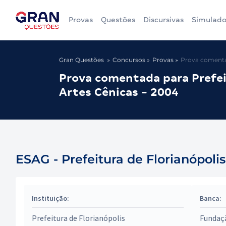
Provas
Questões
Discursivas
Simulado
Gran Questões
Concursos
Provas
Prova comentad
Prova comentada para Prefeit
Artes Cênicas - 2004
ESAG - Prefeitura de Florianópolis
Instituição:
Banca:
Prefeitura de Florianópolis
Fundaçã