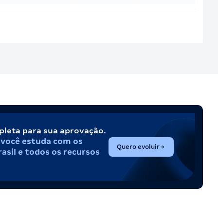
pleta para sua aprovação.
,
você estuda com os
(abre em nova aba)
Quero evoluir
asil e todos os recursos