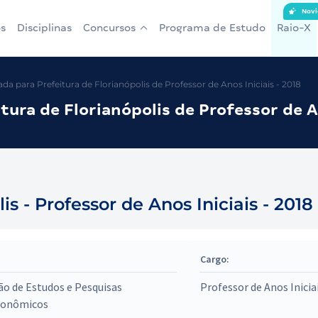
Novi
s
Disciplinas
Concursos
Programa de Estudo
Raio-X
a para Prefeitura de Florianópolis de Professor de Anos Iniciais - 2018
ura de Florianópolis de Professor de An
is - Professor de Anos Iniciais - 2018
Cargo:
o de Estudos e Pesquisas
Professor de Anos Inicia
conômicos