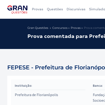
Provas
Questões
Discursivas
Simulado
Gran Questões
Concursos
Provas
Prova comentad
Prova comentada para Prefeit
FEPESE - Prefeitura de Florianópol
Instituição:
Banca:
Prefeitura de Florianópolis
Fundaçã
Socioe