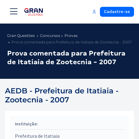
Cadastre-se
Gran Questões
Concursos
Provas
Prova comentada para Prefeitura de Itatiaia de Zootecnia - 2007
Prova comentada para Prefeitura
de Itatiaia de Zootecnia - 2007
AEDB - Prefeitura de Itatiaia -
Zootecnia - 2007
Instituição:
Prefeitura de Itatiaia