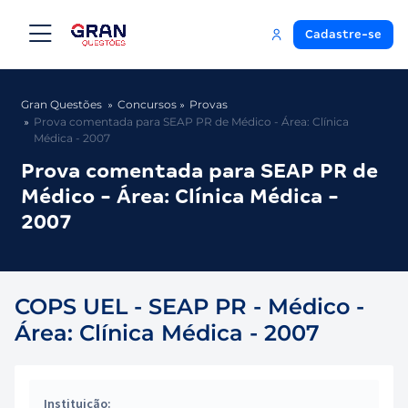
Cadastre-se
Gran Questões
Concursos
Provas
Prova comentada para SEAP PR de Médico - Área: Clínica
Médica - 2007
Prova comentada para SEAP PR de
Médico - Área: Clínica Médica -
2007
COPS UEL - SEAP PR - Médico -
Área: Clínica Médica - 2007
Instituição: