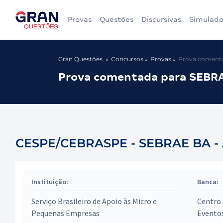
Provas
Questões
Discursivas
Simulado
Gran Questões
Concursos
Provas
Prova comentad
Prova comentada para SEBRAE
CESPE/CEBRASPE - SEBRAE BA - An
Instituição:
Banca:
Serviço Brasileiro de Apoio às Micro e
Centro 
Pequenas Empresas
Evento