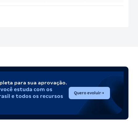
pleta para sua aprovação.
,
você estuda com os
(abre em nova aba)
Quero evoluir
asil e todos os recursos