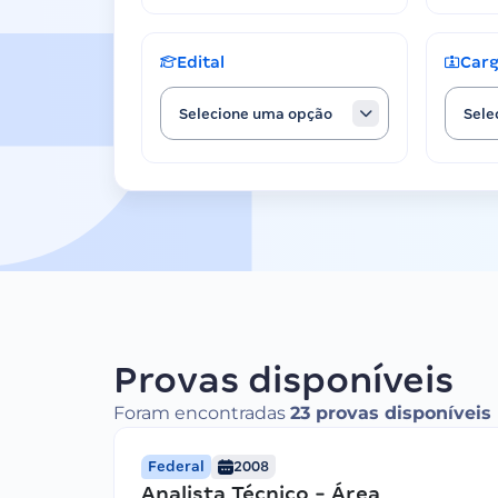
Edital
Car
Selecione uma opção
Sele
Provas disponíveis
Foram encontradas
23 provas disponíveis
Federal
2008
Analista Técnico - Área