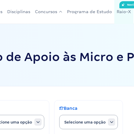
Novi
s
Disciplinas
Concursos
Programa de Estudo
Raio-X
ro de Apoio às Micro e
Banca
cione uma opção
Selecione uma opção