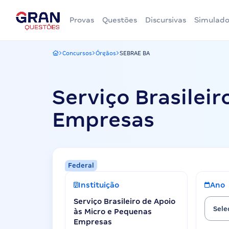
Provas
Questões
Discursivas
Simulado
Concursos
Órgãos
SEBRAE BA
Gran Questões
Serviço Brasilei
Empresas
Federal
Instituição
Ano
Serviço Brasileiro de Apoio
Sele
às Micro e Pequenas
Empresas